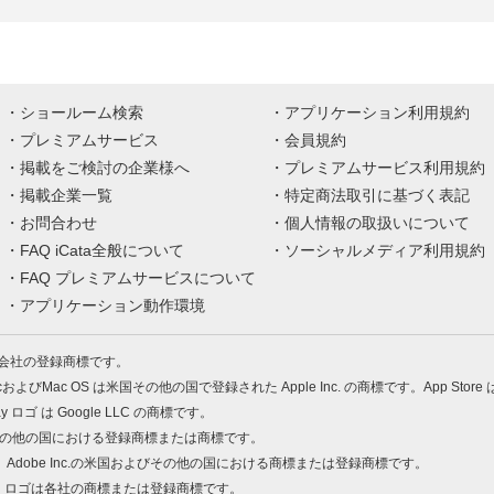
ショールーム検索
アプリケーション利用規約
プレミアムサービス
会員規約
掲載をご検討の企業様へ
プレミアムサービス利用規約
掲載企業一覧
特定商法取引に基づく表記
お問合わせ
個人情報の取扱いについて
FAQ iCata全般について
ソーシャルメディア利用規約
FAQ プレミアムサービスについて
アプリケーション動作環境
株式会社の登録商標です。
MacおよびMac OS は米国その他の国で登録された Apple Inc. の商標です。App Store
Play ロゴ は Google LLC の商標です。
の米国およびその他の国における登録商標または商標です。
 PDF は、Adobe Inc.の米国およびその他の国における商標または登録商標です。
、ロゴは各社の商標または登録商標です。