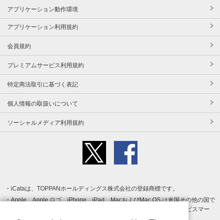
アプリケーション動作環境
アプリケーション利用規約
会員規約
プレミアムサービス利用規約
特定商法取引に基づく表記
個人情報の取扱いについて
ソーシャルメディア利用規約
iCataは、TOPPANホールディングス株式会社の登録商標です。
Apple、Apple ロゴ、iPhone、iPad、MacおよびMac OS は米国その他の国で
登録された Apple Inc. の商標です。App Store は Apple Inc. のサービスマー
クです。