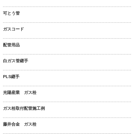
可とう管
ガスコード
配管用品
白ガス管継手
PLS継手
光陽産業 ガス栓
ガス栓取付配管施工例
藤井合金 ガス栓