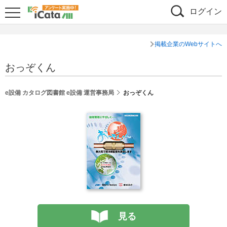
ログイン
掲載企業のWebサイトへ
おっぞくん
e設備 カタログ図書館 e設備 運営事務局
おっぞくん
見る