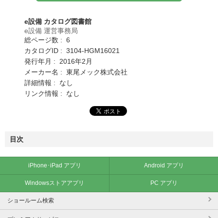
e設備 カタログ図書館
e設備 運営事務局
総ページ数 : 6
カタログID : 3104-HGM16021
発行年月 : 2016年2月
メーカー名 : 東尾メック株式会社
詳細情報 : なし
リンク情報 : なし
目次
iPhone･iPad アプリ
Android アプリ
Windowsストアアプリ
PC アプリ
ショールーム検索