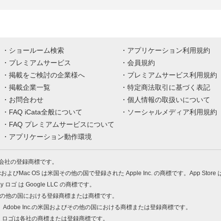
ショールーム検索
アプリケーション利用規約
プレミアムサービス
会員規約
掲載をご検討の企業様へ
プレミアムサービス利用規約
掲載企業一覧
特定商法取引に基づく表記
お問合わせ
個人情報の取扱いについて
FAQ iCata全般について
ソーシャルメディア利用規約
FAQ プレミアムサービスについて
アプリケーション動作環境
株式会社の登録商標です。
MacおよびMac OS は米国その他の国で登録された Apple Inc. の商標です。App Store
Play ロゴ は Google LLC の商標です。
の米国およびその他の国における登録商標または商標です。
 PDF は、Adobe Inc.の米国およびその他の国における商標または登録商標です。
、ロゴは各社の商標または登録商標です。