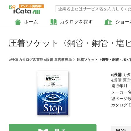
ホーム
カタログを探す
ショー
圧着ソケット〈鋼管・銅管・塩
e設備 カタログ図書館 e設備 運営事務局
圧着ソケット〈鋼管・銅管・塩ビ
e設備 カ
e設備 運
発行年月 :
メーカー名
総ページ数 
カタログID 