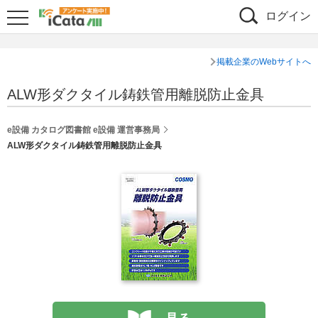
ログイン
掲載企業のWebサイトへ
ALW形ダクタイル鋳鉄管用離脱防止金具
e設備 カタログ図書館 e設備 運営事務局
ALW形ダクタイル鋳鉄管用離脱防止金具