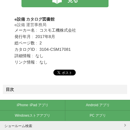
見る
e設備 カタログ図書館
e設備 運営事務局
メーカー名 : コスモ工機株式会社
発行年月 : 2017年8月
総ページ数 : 2
カタログID : 3104-CSM17081
詳細情報 : なし
リンク情報 : なし
目次
iPhone･iPad アプリ
Android アプリ
Windowsストアアプリ
PC アプリ
ショールーム検索