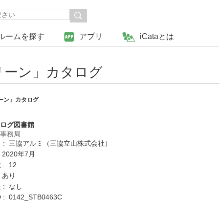
ルームを探す
アプリ
iCataとは
リーン」カタログ
ーン」カタログ
タログ図書館
営事務局
 : 三協アルミ（三協立山株式会社）
 2020年7月
: 12
 あり
 : なし
: 0142_STB0463C