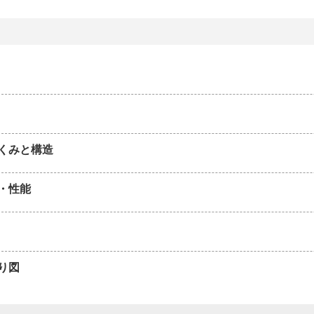
くみと構造
・性能
り図