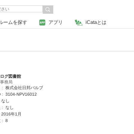
ルームを探す
アプリ
iCataとは
タログ図書館
営事務局
 : 株式会社日邦バルブ
: 3104-NPV16012
 なし
 : なし
 2016年1月
: 8