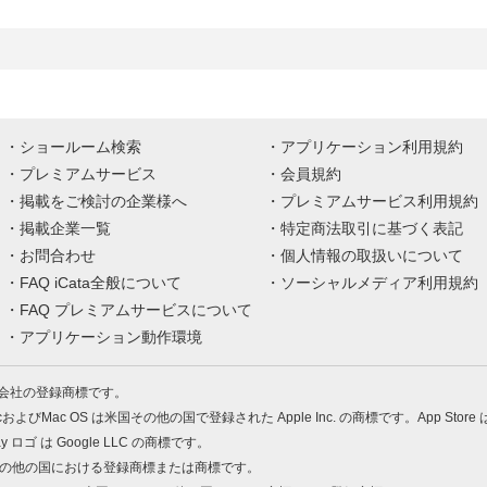
ショールーム検索
アプリケーション利用規約
プレミアムサービス
会員規約
掲載をご検討の企業様へ
プレミアムサービス利用規約
掲載企業一覧
特定商法取引に基づく表記
お問合わせ
個人情報の取扱いについて
FAQ iCata全般について
ソーシャルメディア利用規約
FAQ プレミアムサービスについて
アプリケーション動作環境
株式会社の登録商標です。
MacおよびMac OS は米国その他の国で登録された Apple Inc. の商標です。App Store
Play ロゴ は Google LLC の商標です。
の米国およびその他の国における登録商標または商標です。