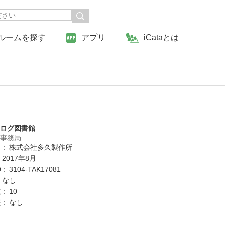
ルームを探す
アプリ
iCataとは
タログ図書館
営事務局
 : 株式会社多久製作所
 2017年8月
: 3104-TAK17081
 なし
: 10
 : なし