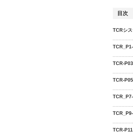
目次
TCRシ
TCR_P1-
TCR-P03
TCR-P05
TCR_P7-
TCR_P9-
TCR-P11