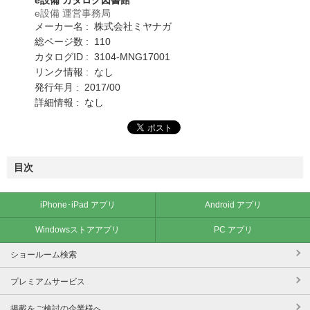
e設備 運営事務局
メーカー名 : 株式会社ミヤナガ
総ページ数 : 110
カタログID : 3104-MNG17001
リンク情報 : なし
発行年月 : 2017/00
詳細情報 : なし
目次
iPhone･iPad アプリ
Android アプリ
Windowsストアアプリ
PC アプリ
ショールーム検索
プレミアムサービス
掲載をご検討の企業様へ