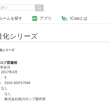
ルームを探す
アプリ
iCataとは
性化シリーズ
性化シリーズ
タログ図書館
営事務局
 2017年4月
: 4
: 3104-SGP17046
 なし
 : なし
 : 株式会社桜川ポンプ製作所