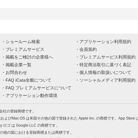
ショールーム検索
アプリケーション利用規約
プレミアムサービス
会員規約
掲載をご検討の企業様へ
プレミアムサービス利用規約
掲載企業一覧
特定商法取引に基づく表記
お問合わせ
個人情報の取扱いについて
FAQ iCata全般について
ソーシャルメディア利用規約
FAQ プレミアムサービスについて
アプリケーション動作環境
株式会社の登録商標です。
MacおよびMac OS は米国その他の国で登録された Apple Inc. の商標です。App Store
Play ロゴ は Google LLC の商標です。
の米国およびその他の国における登録商標または商標です。