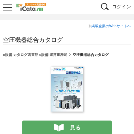
ログイン
掲載企業のWebサイトへ
空圧機器総合カタログ
e設備 カタログ図書館 e設備 運営事務局
空圧機器総合カタログ
見る