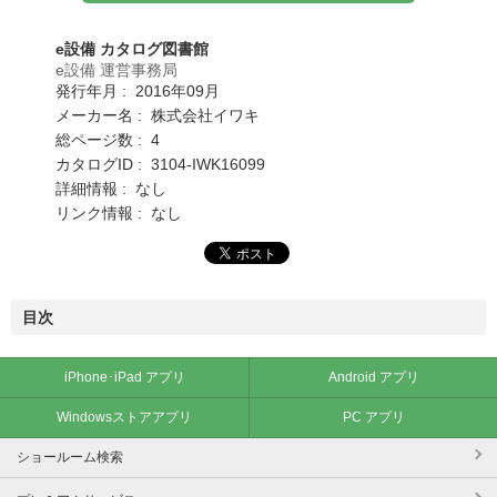
e設備 カタログ図書館
e設備 運営事務局
発行年月 : 2016年09月
メーカー名 : 株式会社イワキ
総ページ数 : 4
カタログID : 3104-IWK16099
詳細情報 : なし
リンク情報 : なし
目次
iPhone･iPad アプリ
Android アプリ
Windowsストアアプリ
PC アプリ
ショールーム検索