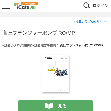
ログイン
掲載企業のWebサイトへ
高圧プランジャーポンプ RO/MP
e設備 カタログ図書館 e設備 運営事務局
高圧プランジャーポンプ RO/MP
見る