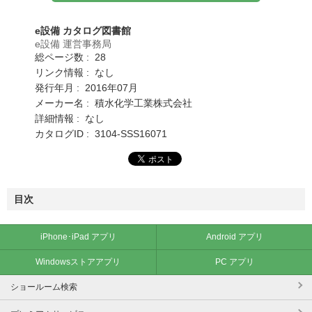
e設備 カタログ図書館
e設備 運営事務局
総ページ数 : 28
リンク情報 : なし
発行年月 : 2016年07月
メーカー名 : 積水化学工業株式会社
詳細情報 : なし
カタログID : 3104-SSS16071
目次
iPhone･iPad アプリ
Android アプリ
Windowsストアアプリ
PC アプリ
ショールーム検索