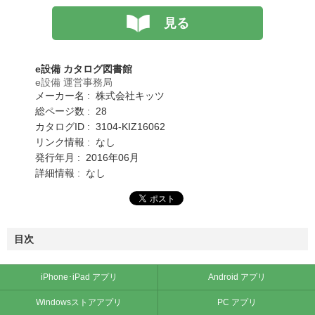
見る
e設備 カタログ図書館
e設備 運営事務局
メーカー名 : 株式会社キッツ
総ページ数 : 28
カタログID : 3104-KIZ16062
リンク情報 : なし
発行年月 : 2016年06月
詳細情報 : なし
目次
iPhone･iPad アプリ
Android アプリ
Windowsストアアプリ
PC アプリ