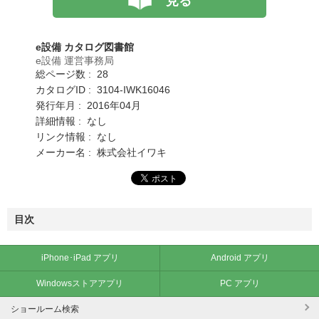
見る
e設備 カタログ図書館
e設備 運営事務局
総ページ数 : 28
カタログID : 3104-IWK16046
発行年月 : 2016年04月
詳細情報 : なし
リンク情報 : なし
メーカー名 : 株式会社イワキ
目次
iPhone･iPad アプリ
Android アプリ
Windowsストアアプリ
PC アプリ
ショールーム検索