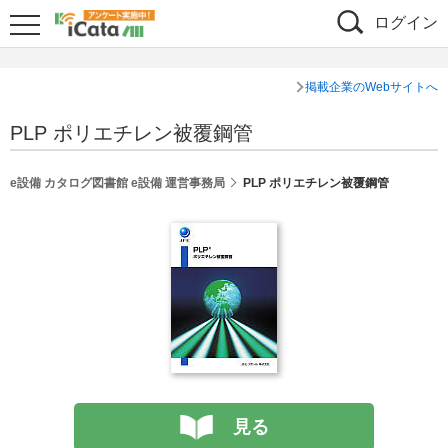
ログイン
掲載企業のWebサイトへ
PLP ポリエチレン被覆鋼管
e設備 カタログ図書館 e設備 運営事務局
PLP ポリエチレン被覆鋼管
見る