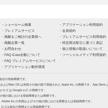
ショールーム検索
アプリケーション利用規約
プレミアムサービス
会員規約
掲載をご検討の企業様へ
プレミアムサービス利用規約
掲載企業一覧
特定商法取引に基づく表記
お問合わせ
個人情報の取扱いについて
FAQ iCata全般について
ソーシャルメディア利用規約
FAQ プレミアムサービスについて
アプリケーション動作環境
株式会社の登録商標です。
MacおよびMac OS は米国その他の国で登録された Apple Inc. の商標です。App Store
Play ロゴ は Google LLC の商標です。
の米国およびその他の国における登録商標または商標です。
 PDF は、Adobe Inc.の米国およびその他の国における商標または登録商標です。
、ロゴは各社の商標または登録商標です。