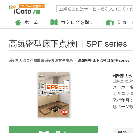
ホーム
カタログを探す
ショー
高気密型床下点検口 SPF series
e設備 カタログ図書館 e設備 運営事務局
高気密型床下点検口 SPF series
e設備 カ
e設備 運
メーカー名
カタログID 
発行年月 :
総ページ数 