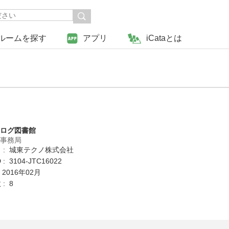
ルームを探す
アプリ
iCataとは
タログ図書館
営事務局
 : 城東テクノ株式会社
: 3104-JTC16022
 2016年02月
: 8