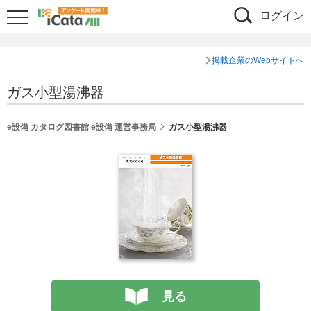
ログイン
掲載企業のWebサイトへ
ガス小型湯沸器
e設備 カタログ図書館 e設備 運営事務局
ガス小型湯沸器
見る