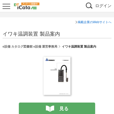
ログイン
掲載企業のWebサイトへ
イワキ温調装置 製品案内
e設備 カタログ図書館 e設備 運営事務局
イワキ温調装置 製品案内
見る