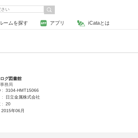
ルームを探す
アプリ
iCataとは
タログ図書館
営事務局
: 3104-HMT15066
 : 日立金属株式会社
: 20
 2015年06月