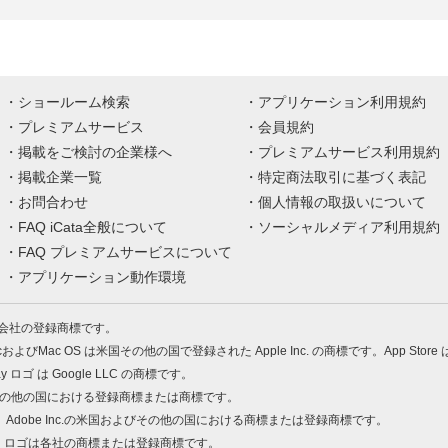
ショールーム検索
アプリケーション利用規約
プレミアムサービス
会員規約
掲載をご検討の企業様へ
プレミアムサービス利用規約
掲載企業一覧
特定商法取引に基づく表記
お問合わせ
個人情報の取扱いについて
FAQ iCata全般について
ソーシャルメディア利用規約
FAQ プレミアムサービスについて
アプリケーション動作環境
株式会社の登録商標です。
MacおよびMac OS は米国その他の国で登録された Apple Inc. の商標です。App Store
Play ロゴ は Google LLC の商標です。
の米国およびその他の国における登録商標または商標です。
 PDF は、Adobe Inc.の米国およびその他の国における商標または登録商標です。
、ロゴは各社の商標または登録商標です。