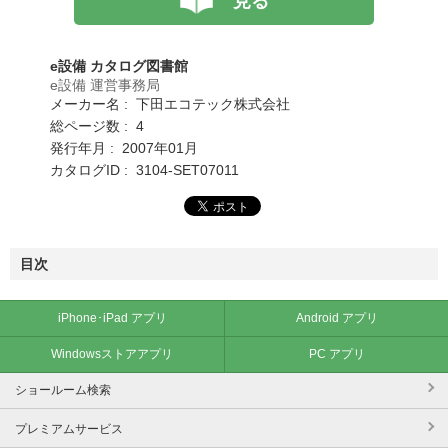
見る
e設備 カタログ図書館
e設備 運営事務局
メーカー名 : 下田エコテック株式会社
総ページ数 : 4
発行年月 : 2007年01月
カタログID : 3104-SET07011
目次
iPhone･iPad アプリ
Android アプリ
Windowsストアアプリ
PC アプリ
ショールーム検索
プレミアムサービス