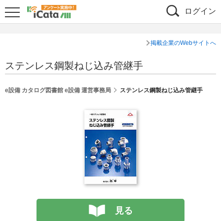
ログイン
掲載企業のWebサイトへ
ステンレス鋼製ねじ込み管継手
e設備 カタログ図書館 e設備 運営事務局
ステンレス鋼製ねじ込み管継手
見る