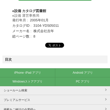
e設備 カタログ図書館
e設備 運営事務局
発行年月 : 2005年01月
カタログID : 3104-YDS05011
メーカー名 : 株式会社吉年
総ページ数 : 8
目次
iPhone･iPad アプリ
Android アプリ
Windowsストアアプリ
PC アプリ
ショールーム検索
プレミアムサービス
掲載をご検討の企業様へ