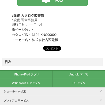
見る
e設備 カタログ図書館
e設備 運営事務局
発行年月 : ----年--月
総ページ数 : 4
カタログID : 3104-KNC00002
メーカー名 : 株式会社古西電機
目次
iPhone･iPad アプリ
Android アプリ
Windowsストアアプリ
PC アプリ
ショールーム検索
プレミアムサービス