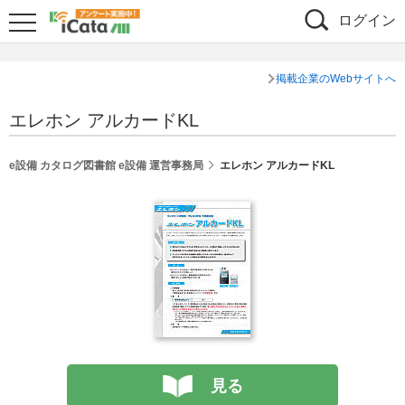
ログイン
掲載企業のWebサイトへ
エレホン アルカードKL
e設備 カタログ図書館 e設備 運営事務局
エレホン アルカードKL
見る