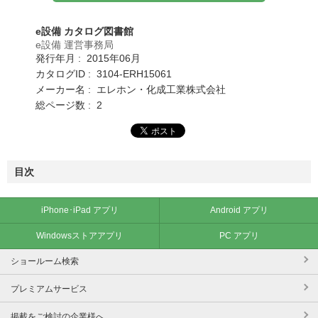
e設備 カタログ図書館
e設備 運営事務局
発行年月 : 2015年06月
カタログID : 3104-ERH15061
メーカー名 : エレホン・化成工業株式会社
総ページ数 : 2
目次
iPhone･iPad アプリ
Android アプリ
Windowsストアアプリ
PC アプリ
ショールーム検索
プレミアムサービス
掲載をご検討の企業様へ