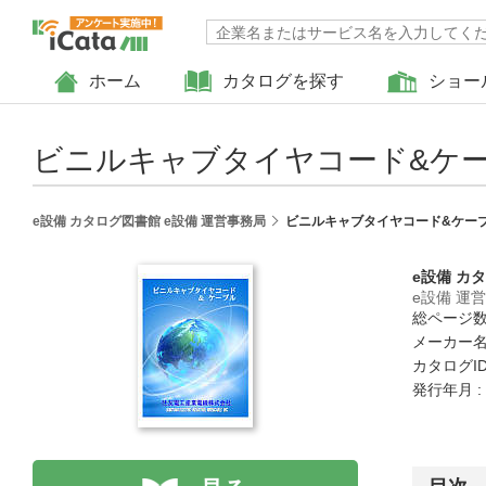
ホーム
カタログを探す
ショー
ビニルキャブタイヤコード&ケ
e設備 カタログ図書館 e設備 運営事務局
ビニルキャブタイヤコード&ケー
e設備 カ
e設備 運
総ページ数 
メーカー名
カタログID 
発行年月 : 