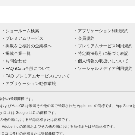
ショールーム検索
アプリケーション利用規約
プレミアムサービス
会員規約
掲載をご検討の企業様へ
プレミアムサービス利用規約
掲載企業一覧
特定商法取引に基づく表記
お問合わせ
個人情報の取扱いについて
FAQ iCata全般について
ソーシャルメディア利用規約
FAQ プレミアムサービスについて
アプリケーション動作環境
株式会社の登録商標です。
MacおよびMac OS は米国その他の国で登録された Apple Inc. の商標です。App Store
Play ロゴ は Google LLC の商標です。
の米国およびその他の国における登録商標または商標です。
 PDF は、Adobe Inc.の米国およびその他の国における商標または登録商標です。
、ロゴは各社の商標または登録商標です。