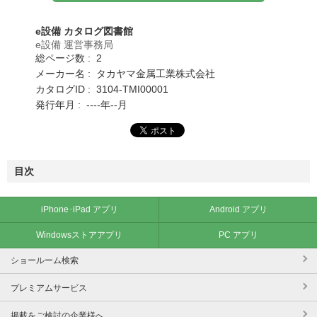
e設備 カタログ図書館
e設備 運営事務局
総ページ数 : 2
メーカー名 : タカヤマ金属工業株式会社
カタログID : 3104-TMI00001
発行年月 : ----年--月
目次
iPhone･iPad アプリ
Android アプリ
Windowsストアアプリ
PC アプリ
ショールーム検索
プレミアムサービス
掲載をご検討の企業様へ