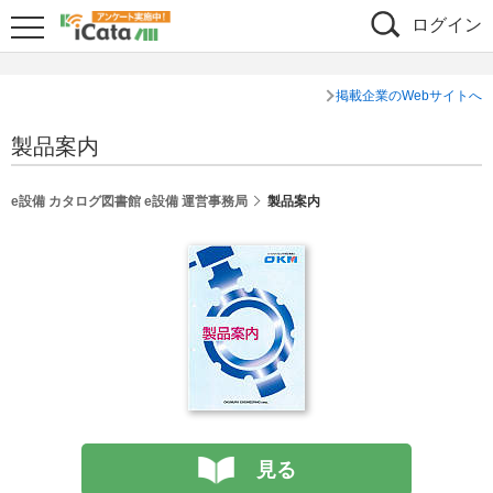
ログイン
掲載企業のWebサイトへ
製品案内
e設備 カタログ図書館 e設備 運営事務局
製品案内
見る