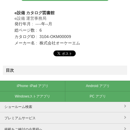
e設備 カタログ図書館
e設備 運営事務局
発行年月 : ----年--月
総ページ数 : 6
カタログID : 3104-OKM00009
メーカー名 : 株式会社オーケーエム
目次
iPhone･iPad アプリ
Android アプリ
Windowsストアアプリ
PC アプリ
ショールーム検索
プレミアムサービス
掲載をご検討の企業様へ