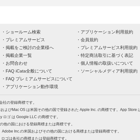
ショールーム検索
アプリケーション利用規約
プレミアムサービス
会員規約
掲載をご検討の企業様へ
プレミアムサービス利用規約
掲載企業一覧
特定商法取引に基づく表記
お問合わせ
個人情報の取扱いについて
FAQ iCata全般について
ソーシャルメディア利用規約
FAQ プレミアムサービスについて
アプリケーション動作環境
株式会社の登録商標です。
MacおよびMac OS は米国その他の国で登録された Apple Inc. の商標です。App Store
Play ロゴ は Google LLC の商標です。
の米国およびその他の国における登録商標または商標です。
 PDF は、Adobe Inc.の米国およびその他の国における商標または登録商標です。
、ロゴは各社の商標または登録商標です。