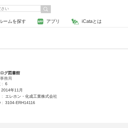
ルームを探す
アプリ
iCataとは
タログ図書館
営事務局
: 6
 2014年11月
 : エレホン・化成工業株式会社
: 3104-ERH14116