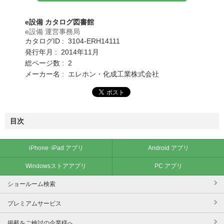
e設備 カタログ図書館
e設備 運営事務局
カタログID : 3104-ERH14111
発行年月 : 2014年11月
総ページ数 : 2
メーカー名 : エレホン・化成工業株式会社
目次
iPhone･iPad アプリ
Android アプリ
Windowsストアアプリ
PC アプリ
ショールーム検索
プレミアムサービス
掲載をご検討の企業様へ