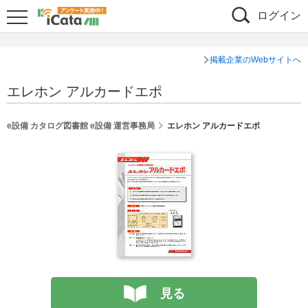
ログイン
掲載企業のWebサイトへ
エレホン アルカードエポ
e設備 カタログ図書館 e設備 運営事務局
エレホン アルカードエポ
見る