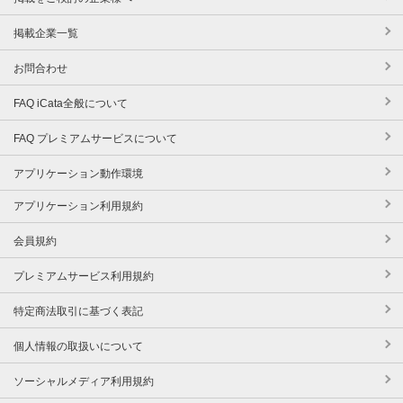
掲載企業一覧
お問合わせ
FAQ iCata全般について
FAQ プレミアムサービスについて
アプリケーション動作環境
アプリケーション利用規約
会員規約
プレミアムサービス利用規約
特定商法取引に基づく表記
個人情報の取扱いについて
ソーシャルメディア利用規約