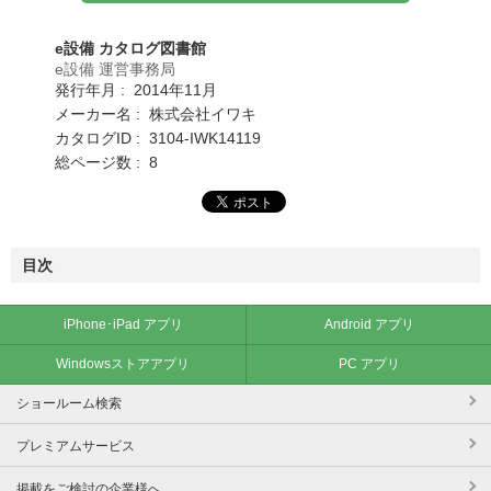
e設備 カタログ図書館
e設備 運営事務局
発行年月 : 2014年11月
メーカー名 : 株式会社イワキ
カタログID : 3104-IWK14119
総ページ数 : 8
目次
iPhone･iPad アプリ
Android アプリ
Windowsストアアプリ
PC アプリ
ショールーム検索
プレミアムサービス
掲載をご検討の企業様へ