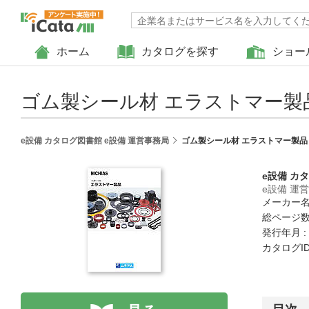
ホーム
カタログを探す
ショー
ゴム製シール材 エラストマー製
e設備 カタログ図書館 e設備 運営事務局
ゴム製シール材 エラストマー製品
e設備 カ
e設備 運
メーカー名
総ページ数 
発行年月 :
カタログID 