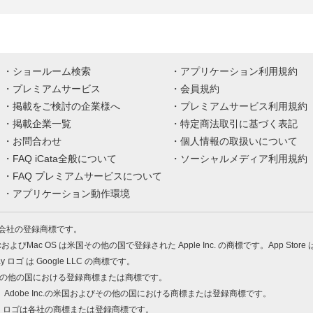
ショールーム検索
アプリケーション利用規約
プレミアムサービス
会員規約
掲載をご検討の企業様へ
プレミアムサービス利用規約
掲載企業一覧
特定商法取引に基づく表記
お問合わせ
個人情報の取扱いについて
FAQ iCata全般について
ソーシャルメディア利用規約
FAQ プレミアムサービスについて
アプリケーション動作環境
株式会社の登録商標です。
MacおよびMac OS は米国その他の国で登録された Apple Inc. の商標です。App Store
Play ロゴ は Google LLC の商標です。
の米国およびその他の国における登録商標または商標です。
 PDF は、Adobe Inc.の米国およびその他の国における商標または登録商標です。
、ロゴは各社の商標または登録商標です。