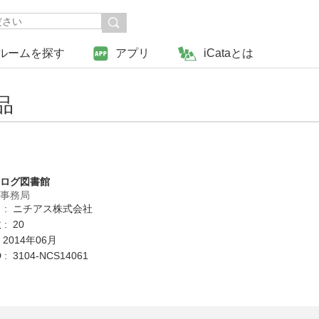
ルームを探す
アプリ
iCataとは
品
タログ図書館
営事務局
 : ニチアス株式会社
: 20
 2014年06月
: 3104-NCS14061