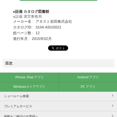
e設備 カタログ図書館
e設備 運営事務局
メーカー名 : アネスト岩田株式会社
カタログID : 3104-ASI15021
総ページ数 : 12
発行年月 : 2015年02月
目次
iPhone･iPad アプリ
Android アプリ
Windowsストアアプリ
PC アプリ
ショールーム検索
プレミアムサービス
掲載をご検討の企業様へ