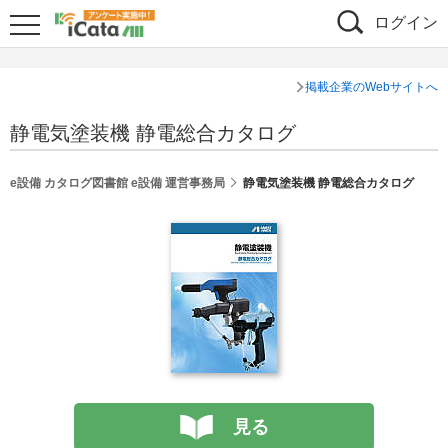
ログイン
掲載企業のWebサイトへ
静電気塗装機 静電総合カタログ
e設備 カタログ図書館 e設備 運営事務局
静電気塗装機 静電総合カタログ
見る