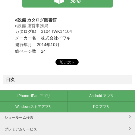
見る
e設備 カタログ図書館
e設備 運営事務局
カタログID : 3104-IWK14104
メーカー名 : 株式会社イワキ
発行年月 : 2014年10月
総ページ数 : 24
目次
iPhone･iPad アプリ
Android アプリ
Windowsストアアプリ
PC アプリ
ショールーム検索
プレミアムサービス