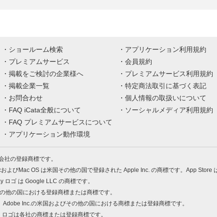
ショールーム検索
アプリケーション利用規約
プレミアムサービス
会員規約
掲載をご検討の企業様へ
プレミアムサービス利用規約
掲載企業一覧
特定商法取引に基づく表記
お問合わせ
個人情報の取扱いについて
FAQ iCata全般について
ソーシャルメディア利用規約
FAQ プレミアムサービスについて
アプリケーション動作環境
株式会社の登録商標です。
MacおよびMac OS は米国その他の国で登録された Apple Inc. の商標です。App Store
Play ロゴ は Google LLC の商標です。
の米国およびその他の国における登録商標または商標です。
 PDF は、Adobe Inc.の米国およびその他の国における商標または登録商標です。
、ロゴは各社の商標または登録商標です。