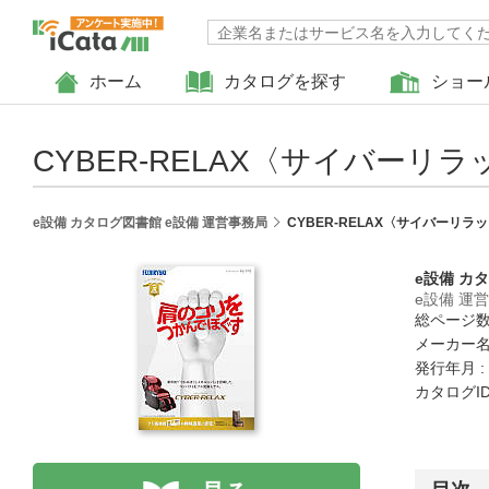
ホーム
カタログを探す
ショー
CYBER-RELAX〈サイバーリラッ
e設備 カタログ図書館 e設備 運営事務局
CYBER-RELAX〈サイバーリラッ
e設備 カ
e設備 運
総ページ数 
メーカー名
発行年月 :
カタログID :