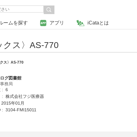
ルームを探す
アプリ
iCataとは
クス〉AS-770
クス〉AS-770
タログ図書館
営事務局
: 6
 : 株式会社フジ医療器
 2015年01月
 3104-FMI15011