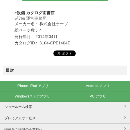
e設備 カタログ図書館
e設備 運営事務局
メーカー名 : 株式会社ケープ
総ページ数 : 4
発行年月 : 2014年04月
カタログID : 3104-CPE1404E
目次
iPhone･iPad アプリ
Android アプリ
Windowsストアアプリ
PC アプリ
ショールーム検索
プレミアムサービス
掲載をご検討の企業様へ