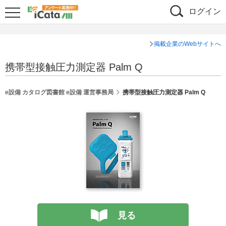
ログイン
掲載企業のWebサイトへ
携帯型接触圧力測定器 Palm Q
e設備 カタログ図書館 e設備 運営事務局
携帯型接触圧力測定器 Palm Q
見る