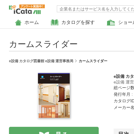
ホーム
カタログを探す
ショー
カームスライダー
e設備 カタログ図書館 e設備 運営事務局
カームスライダー
e設備 カ
e設備 運
総ページ数 
発行年月 :
カタログID 
メーカー名