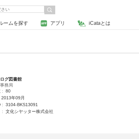
ルームを探す
アプリ
iCataとは
タログ図書館
営事務局
: 80
 2013年09月
: 3104-BKS13091
 : 文化シヤッター株式会社