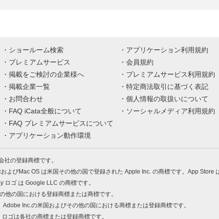
ショールーム検索
アプリケーション利用規約
プレミアムサービス
会員規約
掲載をご検討の企業様へ
プレミアムサービス利用規約
掲載企業一覧
特定商法取引に基づく表記
お問合わせ
個人情報の取扱いについて
FAQ iCata全般について
ソーシャルメディア利用規約
FAQ プレミアムサービスについて
アプリケーション動作環境
株式会社の登録商標です。
MacおよびMac OS は米国その他の国で登録された Apple Inc. の商標です。App Store
Play ロゴ は Google LLC の商標です。
の米国およびその他の国における登録商標または商標です。
 PDF は、Adobe Inc.の米国およびその他の国における商標または登録商標です。
、ロゴは各社の商標または登録商標です。