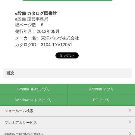
e設備 カタログ図書館
e設備 運営事務局
総ページ数 : 6
発行年月 : 2012年05月
メーカー名 : 東洋バルヴ株式会社
カタログID : 3104-TYV12051
目次
iPhone･iPad アプリ
Android アプリ
Windowsストアアプリ
PC アプリ
ショールーム検索
プレミアムサービス
掲載をご検討の企業様へ