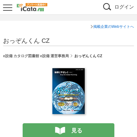
ログイン
掲載企業のWebサイトへ
おっぞんくん CZ
e設備 カタログ図書館 e設備 運営事務局
おっぞんくん CZ
見る