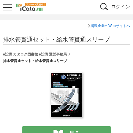
ログイン
掲載企業のWebサイトへ
排水管貫通セット・給水管貫通スリーブ
e設備 カタログ図書館 e設備 運営事務局
排水管貫通セット・給水管貫通スリーブ