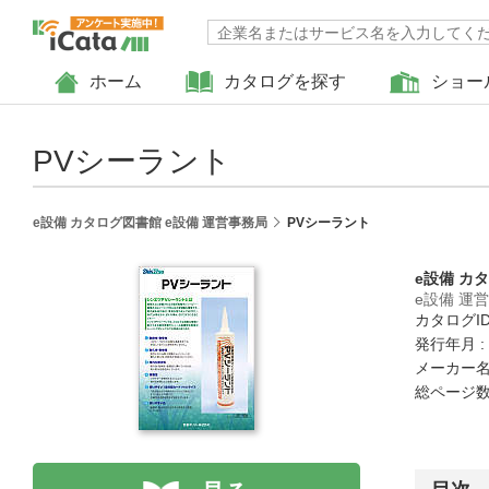
ホーム
カタログを探す
ショー
PVシーラント
e設備 カタログ図書館 e設備 運営事務局
PVシーラント
e設備 カ
e設備 運
カタログID 
発行年月 :
メーカー名
総ページ数 