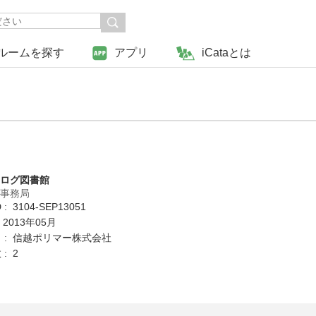
ルームを探す
アプリ
iCataとは
タログ図書館
営事務局
: 3104-SEP13051
 2013年05月
 : 信越ポリマー株式会社
: 2