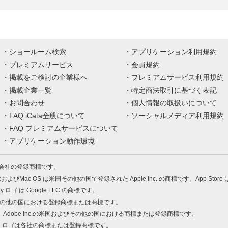
ショールーム検索
アプリケーション利用規約
プレミアムサービス
会員規約
掲載をご検討の企業様へ
プレミアムサービス利用規約
掲載企業一覧
特定商法取引に基づく表記
お問合わせ
個人情報の取扱いについて
FAQ iCata全般について
ソーシャルメディア利用規約
FAQ プレミアムサービスについて
アプリケーション動作環境
株式会社の登録商標です。
MacおよびMac OS は米国その他の国で登録された Apple Inc. の商標です。App Store
Play ロゴ は Google LLC の商標です。
の米国およびその他の国における登録商標または商標です。
 PDF は、Adobe Inc.の米国およびその他の国における商標または登録商標です。
、ロゴは各社の商標または登録商標です。