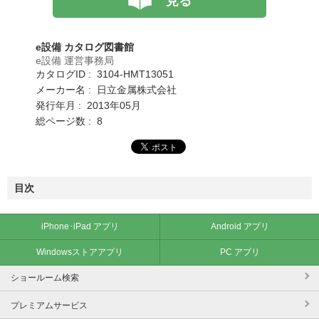
見る
e設備 カタログ図書館
e設備 運営事務局
カタログID : 3104-HMT13051
メーカー名 : 日立金属株式会社
発行年月 : 2013年05月
総ページ数 : 8
目次
iPhone･iPad アプリ
Android アプリ
Windowsストアアプリ
PC アプリ
ショールーム検索
プレミアムサービス