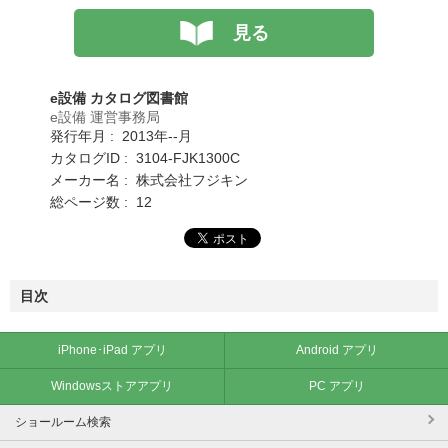
見る
e設備 カタログ図書館
e設備 運営事務局
発行年月 : 2013年--月
カタログID : 3104-FJK1300C
メーカー名 : 株式会社フジキン
総ページ数 : 12
目次
iPhone･iPad アプリ
Android アプリ
Windowsストアアプリ
PC アプリ
ショールーム検索