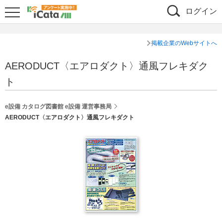
ログイン
掲載企業のWebサイトへ
AERODUCT〈エアロダクト〉通風フレキダク
ト
e設備 カタログ図書館 e設備 運営事務局
AERODUCT〈エアロダクト〉通風フレキダクト