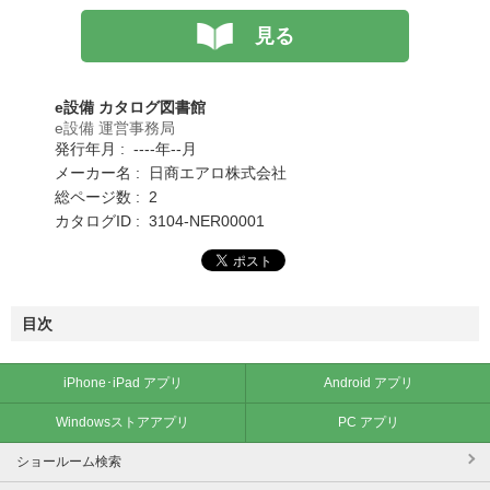
見る
e設備 カタログ図書館
e設備 運営事務局
発行年月 : ----年--月
メーカー名 : 日商エアロ株式会社
総ページ数 : 2
カタログID : 3104-NER00001
目次
iPhone･iPad アプリ
Android アプリ
Windowsストアアプリ
PC アプリ
ショールーム検索