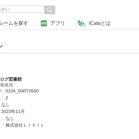
ルームを探す
アプリ
iCataとは
シ
タログ図書館
営事務局
: 0104_00RT0500
: 2
 なし
 2023年11月
 : なし
 : 株式会社ＬＩＸＩＬ