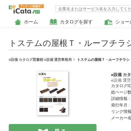
ホーム
カタログを探す
ショー
トステムの屋根Ｔ・ルーフチラ
e設備 カタログ図書館 e設備 運営事務局
トステムの屋根Ｔ・ルーフチラシ
e設備 カ
e設備 運
カタログID 
総ページ数 
詳細情報 :
発行年月 :
リンク情報
メーカー名