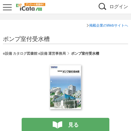
ログイン
掲載企業のWebサイトへ
ポンプ室付受水槽
e設備 カタログ図書館 e設備 運営事務局
ポンプ室付受水槽
見る