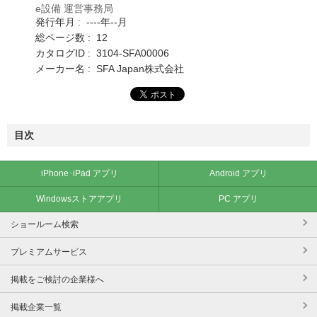
e設備 運営事務局
発行年月 : ----年--月
総ページ数 : 12
カタログID : 3104-SFA00006
メーカー名 : SFA Japan株式会社
目次
iPhone･iPad アプリ
Android アプリ
Windowsストアアプリ
PC アプリ
ショールーム検索
プレミアムサービス
掲載をご検討の企業様へ
掲載企業一覧