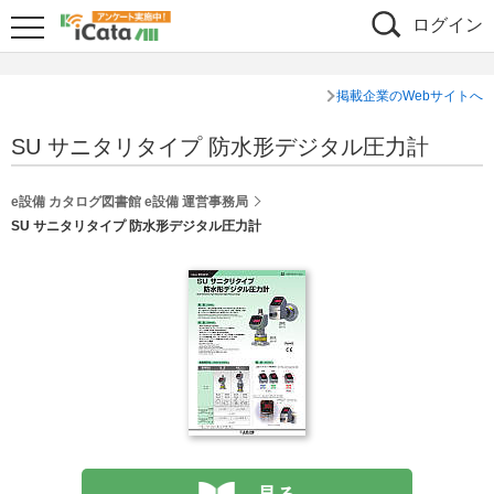
ログイン
掲載企業のWebサイトへ
SU サニタリタイプ 防水形デジタル圧力計
e設備 カタログ図書館 e設備 運営事務局
SU サニタリタイプ 防水形デジタル圧力計