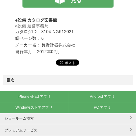
見る
e設備 カタログ図書館
e設備 運営事務局
カタログID : 3104-NGK12021
総ページ数 : 6
メーカー名 : 長野計器株式会社
発行年月 : 2012年02月
目次
iPhone･iPad アプリ
Android アプリ
Windowsストアアプリ
PC アプリ
ショールーム検索
プレミアムサービス