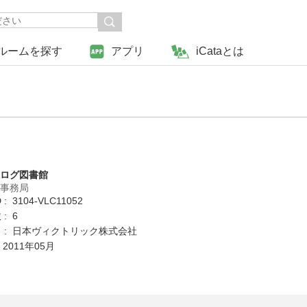
ルームを探す
アプリ
iCataとは
タログ図書館
営事務局
: 3104-VLC11052
: 6
 : 日本ヴィクトリック株式会社
 2011年05月