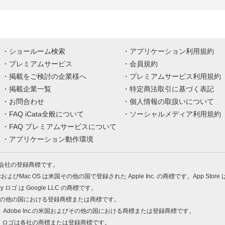
ショールーム検索
アプリケーション利用規約
プレミアムサービス
会員規約
掲載をご検討の企業様へ
プレミアムサービス利用規約
掲載企業一覧
特定商法取引に基づく表記
お問合わせ
個人情報の取扱いについて
FAQ iCata全般について
ソーシャルメディア利用規約
FAQ プレミアムサービスについて
アプリケーション動作環境
株式会社の登録商標です。
MacおよびMac OS は米国その他の国で登録された Apple Inc. の商標です。App Store
Play ロゴ は Google LLC の商標です。
の米国およびその他の国における登録商標または商標です。
 PDF は、Adobe Inc.の米国およびその他の国における商標または登録商標です。
、ロゴは各社の商標または登録商標です。