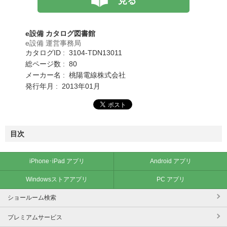
見る
e設備 カタログ図書館
e設備 運営事務局
カタログID : 3104-TDN13011
総ページ数 : 80
メーカー名 : 桃陽電線株式会社
発行年月 : 2013年01月
目次
iPhone･iPad アプリ
Android アプリ
Windowsストアアプリ
PC アプリ
ショールーム検索
プレミアムサービス