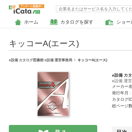
ホーム
カタログを探す
ショー
キッコーA(エース)
e設備 カタログ図書館 e設備 運営事務局
キッコーA(エース)
e設備 カ
e設備 運
メーカー名
発行年月 :
カタログID :
総ページ数 