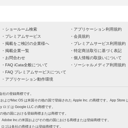
ショールーム検索
アプリケーション利用規約
プレミアムサービス
会員規約
掲載をご検討の企業様へ
プレミアムサービス利用規約
掲載企業一覧
特定商法取引に基づく表記
お問合わせ
個人情報の取扱いについて
FAQ iCata全般について
ソーシャルメディア利用規約
FAQ プレミアムサービスについて
アプリケーション動作環境
株式会社の登録商標です。
MacおよびMac OS は米国その他の国で登録された Apple Inc. の商標です。App Store
Play ロゴ は Google LLC の商標です。
の米国およびその他の国における登録商標または商標です。
 PDF は、Adobe Inc.の米国およびその他の国における商標または登録商標です。
、ロゴは各社の商標または登録商標です。