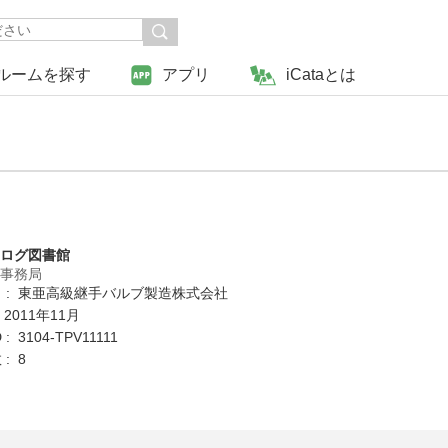
ルームを探す
アプリ
iCataとは
タログ図書館
営事務局
 : 東亜高級継手バルブ製造株式会社
 2011年11月
 3104-TPV11111
: 8