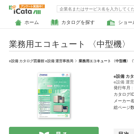
ホーム
カタログを探す
ショー
業務用エコキュート 〈中型機〉
e設備 カタログ図書館 e設備 運営事務局
業務用エコキュート 〈中型機〉〈
e設備 カ
e設備 運
発行年月 :
カタログID :
メーカー名
総ページ数 