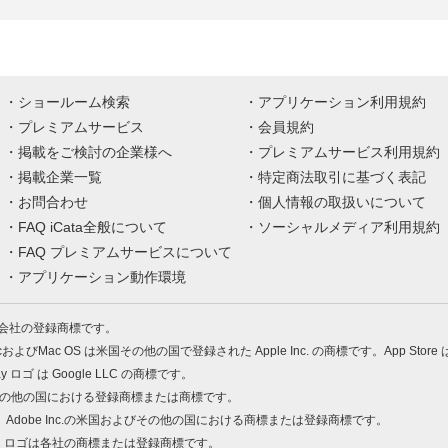
ショールーム検索
アプリケーション利用規約
プレミアムサービス
会員規約
掲載をご検討の企業様へ
プレミアムサービス利用規約
掲載企業一覧
特定商法取引に基づく表記
お問合わせ
個人情報の取扱いについて
FAQ iCata全般について
ソーシャルメディア利用規約
FAQ プレミアムサービスについて
アプリケーション動作環境
株式会社の登録商標です。
MacおよびMac OS は米国その他の国で登録された Apple Inc. の商標です。App Store
Play ロゴ は Google LLC の商標です。
の米国およびその他の国における登録商標または商標です。
 PDF は、Adobe Inc.の米国およびその他の国における商標または登録商標です。
、ロゴは各社の商標または登録商標です。