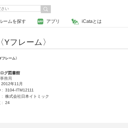
ルームを探す
アプリ
iCataとは
〈Yフレーム〉
Yフレーム〉
タログ図書館
営事務局
 2012年11月
 3104-ITM12111
 : 株式会社日本イトミック
: 24